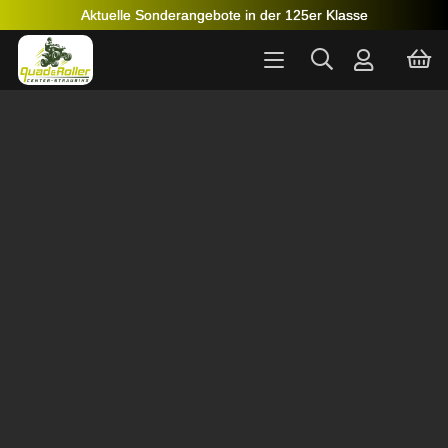
Aktuelle Sonderangebote in der 125er Klasse