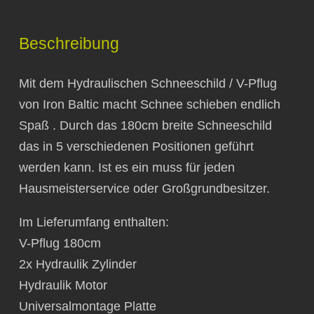
180cm
inkl.
Beschreibung
Universal
platte
Mit dem Hydraulischen Schneeschild / V-Pflug
Menge
von Iron Baltic macht Schnee schieben endlich
Spaß . Durch das 180cm breite Schneeschild
das in 5 verschiedenen Positionen geführt
werden kann. Ist es ein muss für jeden
Hausmeisterservice oder Großgrundbesitzer.
Im Lieferumfang enthalten:
V-Pflug 180cm
2x Hydraulik Zylinder
Hydraulik Motor
Universalmontage Platte