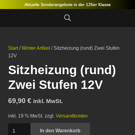
Aktuelle Sonderangebote in der 125er Klasse
Start
/
Winter Artikel
/ Sitzheizung (rund) Zwei Stufen
12V
Sitzheizung (rund)
Zwei Stufen 12V
69,90
€
inkl. MwSt.
inkl. 19 % MwSt.
zzgl.
Versandkosten
Sitzheizung
In den Warenkorb