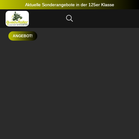
Aktuelle Sonderangebote in der 125er Klasse
ANGEBOT!