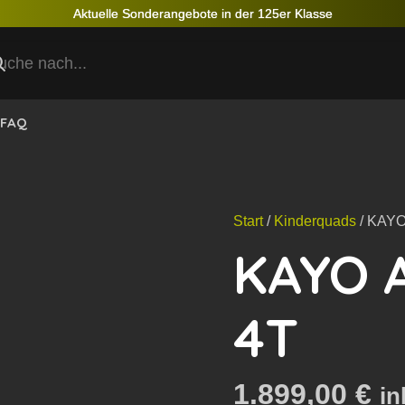
Aktuelle Sonderangebote in der 125er Klasse
FAQ
Start
/
Kinderquads
/ KAYO
KAYO A
4T
1.899,00
€
in