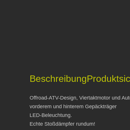
Beschreibung
Produktsic
Offroad-ATV-Design, Viertaktmotor und Aut
vorderem und hinterem Gepäckträger
LED-Beleuchtung.
Echte Stoßdämpfer rundum!