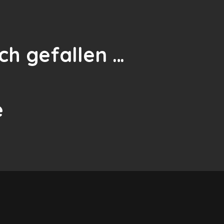
ch gefallen …
e