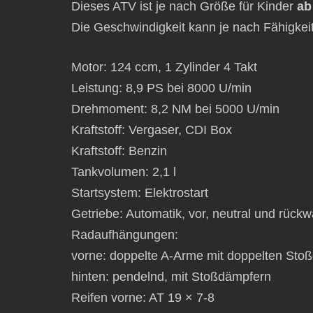
Dieses ATV ist je nach Größe für Kinder
ab
Die Geschwindigkeit kann je nach Fähigke
Motor: 124 ccm, 1 Zylinder 4 Takt
Leistung: 8,9 PS bei 8000 U/min
Drehmoment: 8,2 NM bei 5000 U/min
Kraftstoff: Vergaser, CDI Box
Kraftstoff: Benzin
Tankvolumen: 2,1 l
Startsystem: Elektrostart
Getriebe: Automatik, vor, neutral und rückw
Radaufhängungen:
vorne: doppelte A-Arme mit doppelten Sto
hinten: pendelnd, mit Stoßdämpfern
Reifen vorne: AT 19 × 7-8