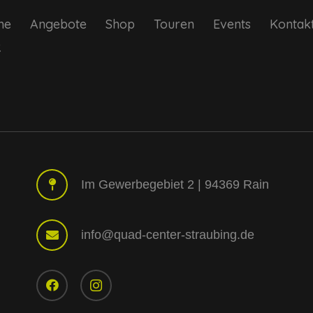
me
Angebote
Shop
Touren
Events
Kontak
Q
Im Gewerbegebiet 2 | 94369 Rain
info@quad-center-straubing.de