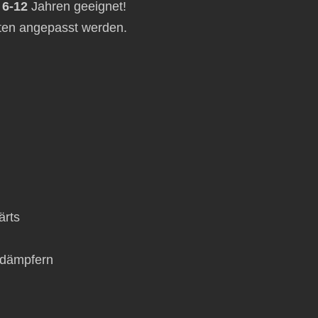
 6-12
Jahren geeignet!
iten angepasst werden.
ärts
ßdämpfern