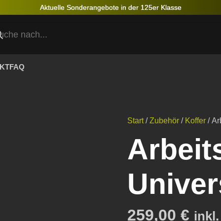
Aktuelle Sonderangebote in der 125er Klasse
KT
FAQ
Start
/
Zubehör
/
Koffer
/ Ar
Arbeit
Univer
259,00
€
inkl