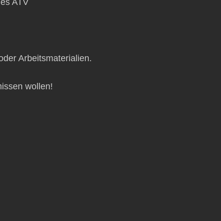
edes ATV
der Arbeitsmaterialien.
issen wollen!