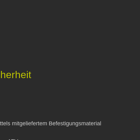
herheit
els mitgeliefertem Befestigungsmaterial