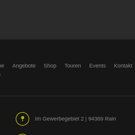
e
me
Angebote
Shop
Touren
Events
Kontakt
Q
Im Gewerbegebiet 2 | 94369 Rain