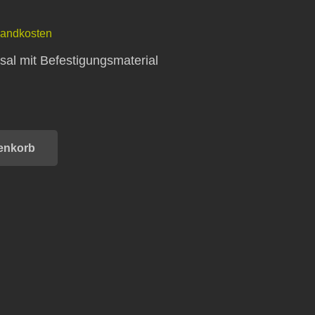
sandkosten
sal mit Befestigungsmaterial
enkorb