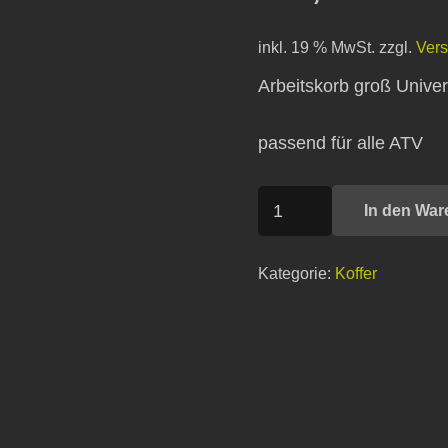
inkl. 19 % MwSt.
zzgl.
Ver
Arbeitskorb groß Univer
passend für alle ATV
Arbeitskorb
In den War
groß
Universal
Kategorie:
Koffer
Menge