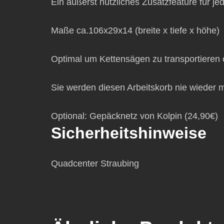
Ein aüßerst nützliches Zusatzfeature für j
Maße ca.106x29x14 (breite x tiefe x höhe)
Optimal um Kettensägen zu transportieren o
Sie werden diesen Arbeitskorb nie wieder m
Optional: Gepäcknetz von Kolpin (24,90€)
Sicherheitshinweise
Quadcenter Straubing