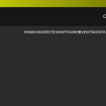
HOME
ANGEBOTE
SHOP
TOUREN
EVENTS
KONTA