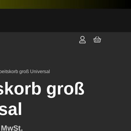
beitskorb groß Universal
skorb groß
sal
. MwSt.