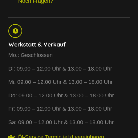
Noch Fragen?
Werkstatt & Verkauf
Mo.: Geschlossen
Di: 09.00 – 12.00 Uhr & 13.00 – 18.00 Uhr
Mi: 09.00 – 12.00 Uhr & 13.00 – 18.00 Uhr
Do: 09.00 – 12.00 Uhr & 13.00 – 18.00 Uhr
Fr: 09.00 – 12.00 Uhr & 13.00 – 18.00 Uhr
Sa: 09.00 – 12.00 Uhr & 13.00 – 18.00 Uhr
Öl-Service Termin jetzt vereinbaren