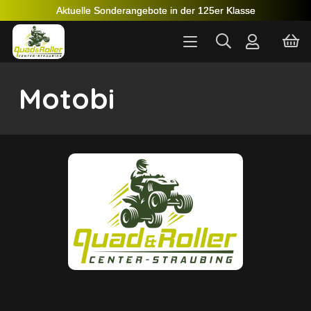
Aktuelle Sonderangebote in der 125er Klasse
Motobi