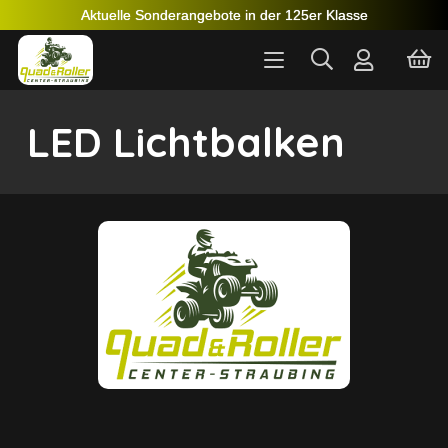
Aktuelle Sonderangebote in der 125er Klasse
LED Lichtbalken