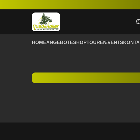
HOME
ANGEBOTE
SHOP
TOUREN
EVENTS
KONTA