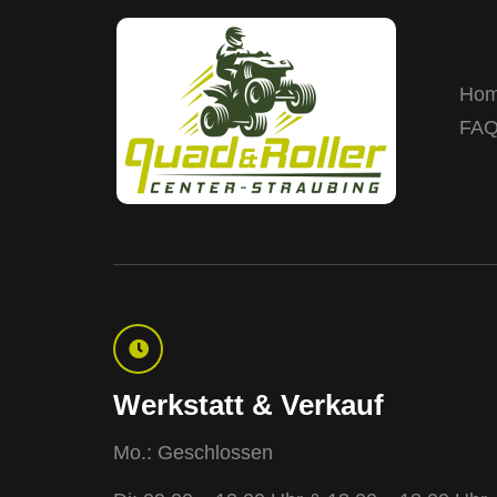
Ho
FA
Werkstatt & Verkauf
Mo.: Geschlossen