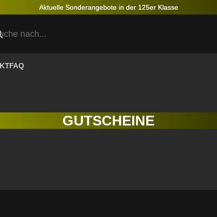
Aktuelle Sonderangebote in der 125er Klasse
KT
FAQ
GUTSCHEINE