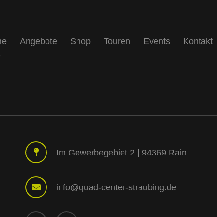
me
Angebote
Shop
Touren
Events
Kontakt
Q
Im Gewerbegebiet 2 | 94369 Rain
info@quad-center-straubing.de